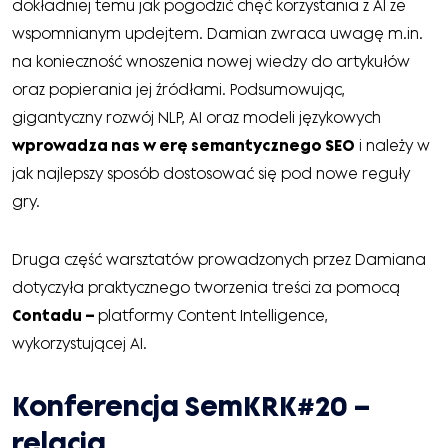
dokładniej temu jak pogodzić chęć korzystania z AI ze
wspomnianym updejtem. Damian zwraca uwagę m.in.
na konieczność wnoszenia nowej wiedzy do artykułów
oraz popierania jej źródłami. Podsumowując,
gigantyczny rozwój NLP, AI oraz modeli językowych
wprowadza nas w erę semantycznego SEO
i należy w
jak najlepszy sposób dostosować się pod nowe reguły
gry.
Druga część warsztatów prowadzonych przez Damiana
dotyczyła praktycznego tworzenia treści za pomocą
Contadu –
platformy Content Intelligence,
wykorzystującej AI.
Konferencja SemKRK#20 –
relacja