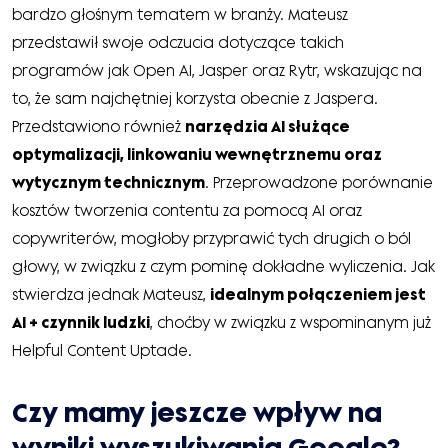
bardzo głośnym tematem w branży. Mateusz
przedstawił swoje odczucia dotyczące takich
programów jak Open AI, Jasper oraz Rytr, wskazując na
to, że sam najchętniej korzysta obecnie z Jaspera.
Przedstawiono również
narzędzia AI służące
optymalizacji, linkowaniu wewnętrznemu oraz
wytycznym technicznym
. Przeprowadzone porównanie
kosztów tworzenia contentu za pomocą AI oraz
copywriterów, mogłoby przyprawić tych drugich o ból
głowy, w związku z czym pominę dokładne wyliczenia. Jak
stwierdza jednak Mateusz,
idealnym połączeniem jest
AI + czynnik ludzki
, choćby w związku z wspominanym już
Helpful Content Uptade.
Czy mamy jeszcze wpływ na
wyniki wyszukiwania Google?