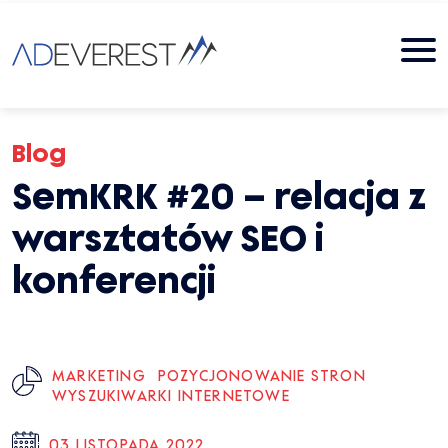
Blog
SemKRK #20 – relacja z
warsztatów SEO i
konferencji
MARKETING
POZYCJONOWANIE STRON
WYSZUKIWARKI INTERNETOWE
03 LISTOPADA 2022