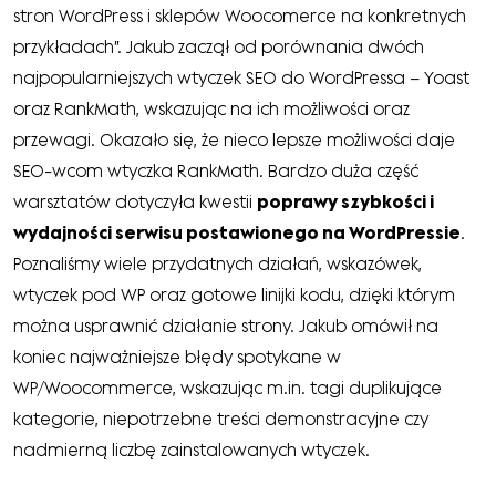
stron WordPress i sklepów Woocomerce na konkretnych
przykładach”. Jakub zaczął od porównania dwóch
najpopularniejszych wtyczek SEO do WordPressa – Yoast
oraz RankMath, wskazując na ich możliwości oraz
przewagi. Okazało się, że nieco lepsze możliwości daje
SEO-wcom wtyczka RankMath. Bardzo duża część
warsztatów dotyczyła kwestii
poprawy szybkości i
wydajności serwisu postawionego na WordPressie
.
Poznaliśmy wiele przydatnych działań, wskazówek,
wtyczek pod WP oraz gotowe linijki kodu, dzięki którym
można usprawnić działanie strony. Jakub omówił na
koniec najważniejsze błędy spotykane w
WP/Woocommerce, wskazując m.in. tagi duplikujące
kategorie, niepotrzebne treści demonstracyjne czy
nadmierną liczbę zainstalowanych wtyczek.