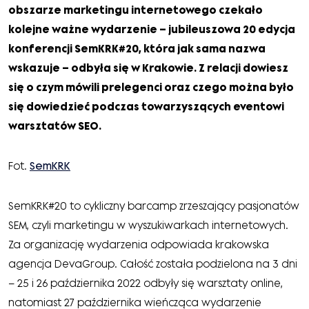
obszarze marketingu internetowego czekało
kolejne ważne wydarzenie – jubileuszowa 20 edycja
konferencji SemKRK#20, która jak sama nazwa
wskazuje – odbyła się w Krakowie. Z relacji dowiesz
się o czym mówili prelegenci oraz czego można było
się dowiedzieć podczas towarzyszących eventowi
warsztatów SEO.
Fot.
SemKRK
SemKRK#20 to cykliczny barcamp zrzeszający pasjonatów
SEM, czyli marketingu w wyszukiwarkach internetowych.
Za organizację wydarzenia odpowiada krakowska
agencja DevaGroup. Całość została podzielona na 3 dni
– 25 i 26 października 2022 odbyły się warsztaty online,
natomiast 27 października wieńcząca wydarzenie