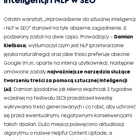
inteligencji i NLP w SEO
Ostatni warsztat, „Wprowadzenie do sztucznej inteligencji
i NLP w SEO” stanowił na tyle obszerne zagadnienie, iż
podzielony został na dwie części. Prowadzący –
Damian
Kiełbasa
, wytłumaczył czym jest NLP (przetwarzanie
języka naturalnego) oraz jakie treści preferuje obecnie
Google (m.in. oparte na intencji użytkownika). Następnie
omówione zostały
najważniejsze narzędzia służące
tworzeniu treści za pomocą sztucznej inteligencji
(AI)
. Damian (podobnie jak Milena Majchrzak 2 tygodnie
wcześniej na Festiwalu SEO) przedstawił kwestię
wykrywania treści generowanych i co robić, aby uchronić
się przed ewentualnymi, negatywnymi konsekwencjami
takich działań. Dużo miejsca poświęcono aktualizacji
algorytmu o nazwie Helpful Content Uptade, a