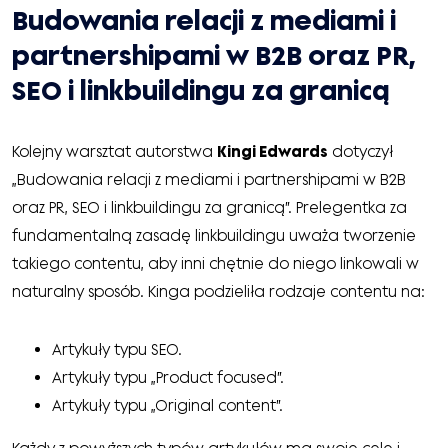
Budowania relacji z mediami i
partnershipami w B2B oraz PR,
SEO i linkbuildingu za granicą
Kolejny warsztat autorstwa
Kingi Edwards
dotyczył
„Budowania relacji z mediami i partnershipami w B2B
oraz PR, SEO i linkbuildingu za granicą”. Prelegentka za
fundamentalną zasadę linkbuildingu uważa tworzenie
takiego contentu, aby inni chętnie do niego linkowali w
naturalny sposób. Kinga podzieliła rodzaje contentu na:
Artykuły typu SEO.
Artykuły typu „Product focused”.
Artykuły typu „Original content”.