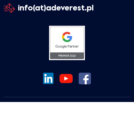
info(at)adeverest.pl
MARKETING
KLIENCI O NAS
CASE STUDY