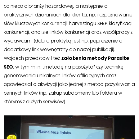
co nieco o branży hazardowej, a następnie o
praktycznych działaniach dla klienta, np. rozpoznawaniu
słów kluczowych konkurencji, harvestingu SERP, klasyfikacji
konkurencji, analizie linków konkurencji oraz współpracy z
wydawcami (dobrą praktyką jest np. poproszenie o
dodatkowy link wewnętrzny do naszej publikacji).
Wojciech przedstawił też
założenia metody Parasite
SEO
, w tym m.in. „metodę na pasożyta” czy technikę
generowania unikalnych linków afiliacyjnych oraz
opowiedział o akwizycji jako jednej z metod pozyskiwania
cennych linków (np. zakup subdomeny lub folderu w
którymś z dużych serwisów).