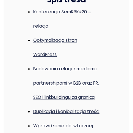
Konferencja SemKRK#20 –
relacja
Optymalizacja stron
WordPress
Budowania relacji z mediami i
partnershipami w B2B oraz PR,
SEO i linkbuildingu za granicą
Duplikacja i kanibalizacja treści
Wprowdzenie do sztucznej