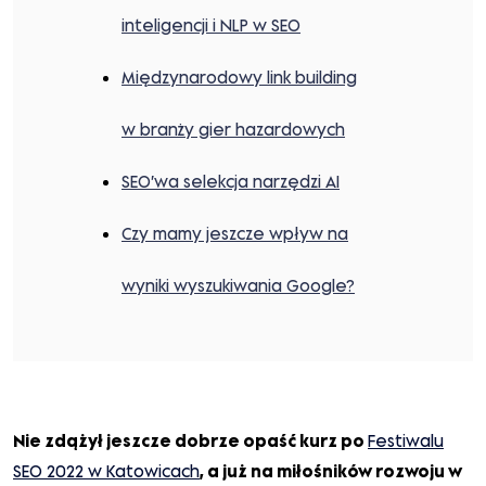
inteligencji i NLP w SEO
Międzynarodowy link building
w branży gier hazardowych
SEO’wa selekcja narzędzi AI
Czy mamy jeszcze wpływ na
wyniki wyszukiwania Google?
Nie zdążył jeszcze dobrze opaść kurz po
Festiwalu
SEO 2022 w Katowica
ch
, a już na miłośników rozwoju w