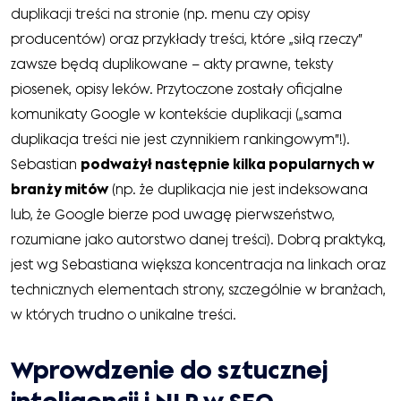
duplikacji treści na stronie (np. menu czy opisy
producentów) oraz przykłady treści, które „siłą rzeczy”
zawsze będą duplikowane – akty prawne, teksty
piosenek, opisy leków. Przytoczone zostały oficjalne
komunikaty Google w kontekście duplikacji („sama
duplikacja treści nie jest czynnikiem rankingowym”!).
Sebastian
podważył następnie kilka popularnych w
branży mitów
(np. że duplikacja nie jest indeksowana
lub, że Google bierze pod uwagę pierwszeństwo,
rozumiane jako autorstwo danej treści). Dobrą praktyką,
jest wg Sebastiana większa koncentracja na linkach oraz
technicznych elementach strony, szczególnie w branżach,
w których trudno o unikalne treści.
Wprowdzenie do sztucznej