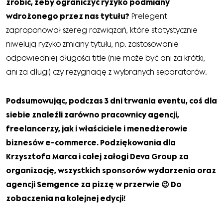
zrobić, żeby ograniczyć ryzyko podmiany
wdrożonego przez nas tytułu?
Prelegent
zaproponował szereg rozwiązań, które statystycznie
niwelują ryzyko zmiany tytułu, np. zastosowanie
odpowiedniej długości title (nie może być ani za krótki,
ani za długi) czy rezygnację z wybranych separatorów.
Podsumowując, podczas 3 dni trwania eventu, coś dla
siebie znaleźli zarówno pracownicy agencji,
freelancerzy, jak i właściciele i menedżerowie
biznesów e-commerce. Podziękowania dla
Krzysztofa Marca i całej załogi Deva Group za
organizację, wszystkich sponsorów wydarzenia oraz
agencji Semgence za pizzę w przerwie 😉 Do
zobaczenia na kolejnej edycji!