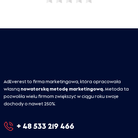
AdEverest to firma marketingowa, która opracowała
własną
nowatorską metodę marketingową.
Metoda ta
pozwoliła wielu firmom zwiększyć w ciągu roku swoje
dochody o nawet 250%.
+ 48 533 219 466