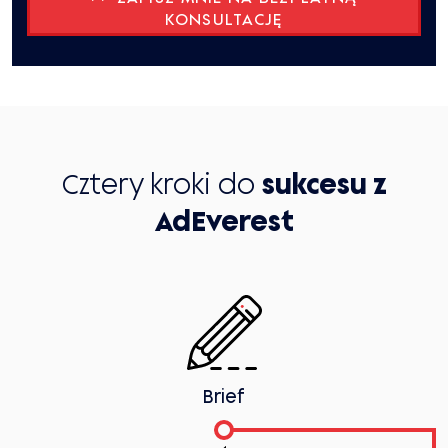
Cztery kroki do
sukcesu z
AdEverest
Brief