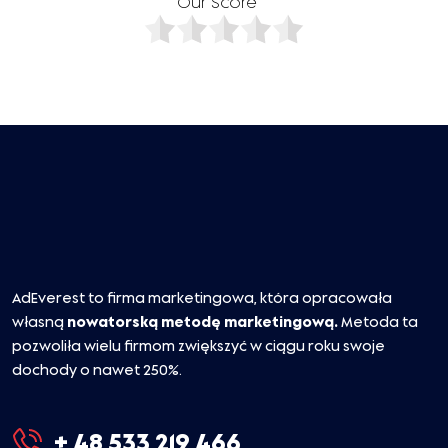
Our Score
AdEverest to firma marketingowa, która opracowała
własną
nowatorską metodę marketingową.
Metoda ta
pozwoliła wielu firmom zwiększyć w ciągu roku swoje
dochody o nawet 250%.
+ 48 533 219 466