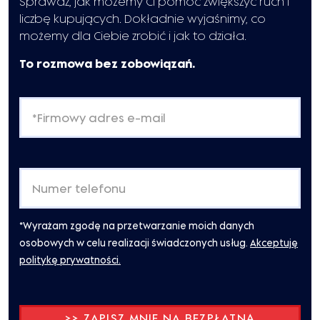
Sprawdź, jak możemy Ci pomóc zwiększyć ruch i
liczbę kupujących. Dokładnie wyjaśnimy, co
możemy dla Ciebie zrobić i jak to działa.
To rozmowa bez zobowiązań.
*Wyrażam zgodę na przetwarzanie moich danych
osobowych w celu realizacji świadczonych usług.
Akceptuję
politykę prywatności.