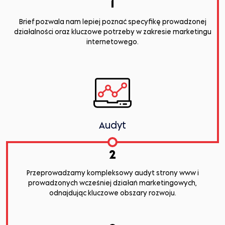
1
Brief pozwala nam lepiej poznać specyfikę prowadzonej
działalności oraz kluczowe potrzeby w zakresie marketingu
internetowego.
Audyt
2
Przeprowadzamy kompleksowy audyt strony www i
prowadzonych wcześniej działań marketingowych,
odnajdując kluczowe obszary rozwoju.