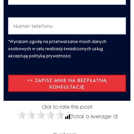
*Wyrażam zgodę na przetwarzanie moich danych
osobowych w celu realizacji świadczonych usług.
Akceptuję politykę prywatności.
Click to rate this post!
[Total:
0
Average:
0
]