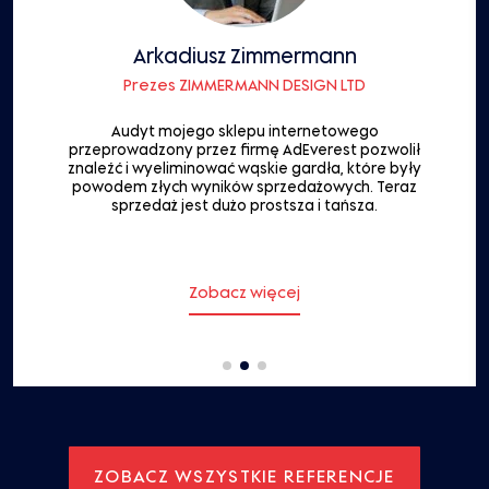
Arkadiusz Zimmermann
Prezes ZIMMERMANN DESIGN LTD
Audyt mojego sklepu internetowego
przeprowadzony przez firmę AdEverest pozwolił
znaleźć i wyeliminować wąskie gardła, które były
powodem złych wyników sprzedażowych. Teraz
sprzedaż jest dużo prostsza i tańsza.
Zobacz więcej
ZOBACZ WSZYSTKIE REFERENCJE