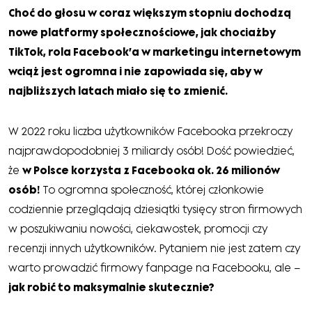
Choć do głosu w coraz większym stopniu dochodzą
nowe platformy społecznościowe, jak chociażby
TikTok, rola Facebook’a w marketingu internetowym
wciąż jest ogromna i nie zapowiada się, aby w
najbliższych latach miało się to zmienić.
W 2022 roku liczba użytkowników Facebooka przekroczy
najprawdopodobniej 3 miliardy osób! Dość powiedzieć,
że
w Polsce korzysta z Facebooka ok. 26 milionów
osób!
To ogromna społeczność, której członkowie
codziennie przeglądają dziesiątki tysięcy stron firmowych
w poszukiwaniu nowości, ciekawostek, promocji czy
recenzji innych użytkowników. Pytaniem nie jest zatem czy
warto prowadzić firmowy fanpage na Facebooku, ale –
jak robić to maksymalnie skutecznie?