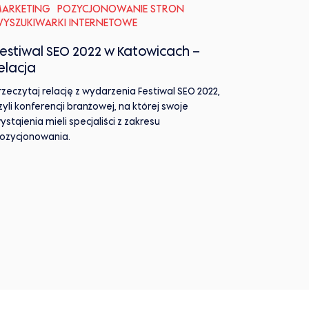
ARKETING
POZYCJONOWANIE STRON
YSZUKIWARKI INTERNETOWE
estiwal SEO 2022 w Katowicach –
elacja
rzeczytaj relację z wydarzenia Festiwal SEO 2022,
zyli konferencji branżowej, na której swoje
ystąienia mieli specjaliści z zakresu
ozycjonowania.