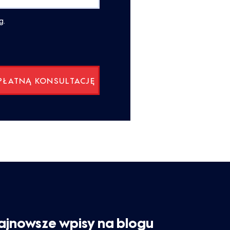
g.
ajnowsze wpisy na blogu