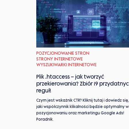
POZYCJONOWANIE STRON
STRONY INTERNETOWE
WYSZUKIWARKI INTERNETOWE
Plik .htaccess – jak tworzyć
przekierowania? Zbiór 19 przydatny
reguł!
Czym jest wskaźnik CTR? Kliknij tutaj i dowiedz się,
jaki współczynnik klikalności będzie optymalny w
pozycjonowaniu oraz marketingu Google Ads!
Poradnik.