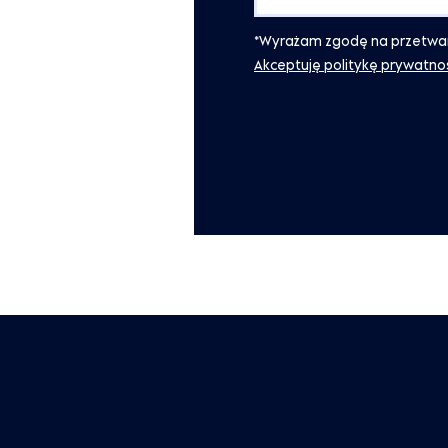
*Wyrażam zgodę na przetwarz
Akceptuję politykę prywatnoś