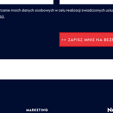
anie moich danych osobowych w celu realizacji świadczonych usłu
ci.
N
MARKETING