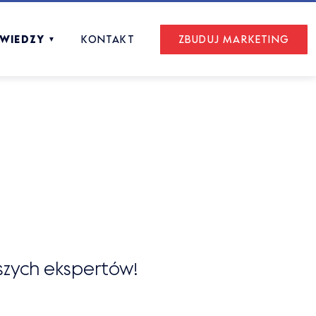
 WIEDZY
KONTAKT
ZBUDUJ MARKETING
▼
szych ekspertów!