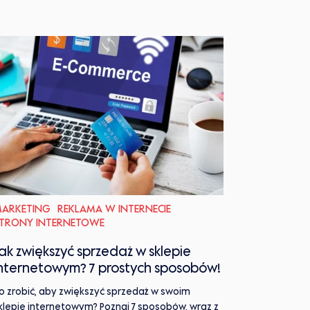
ARKETING
REKLAMA W INTERNECIE
TRONY INTERNETOWE
ak zwiększyć sprzedaż w sklepie
nternetowym? 7 prostych sposobów!
o zrobić, aby zwiększyć sprzedaż w swoim
klepie internetowym? Poznaj 7 sposobów, wraz z