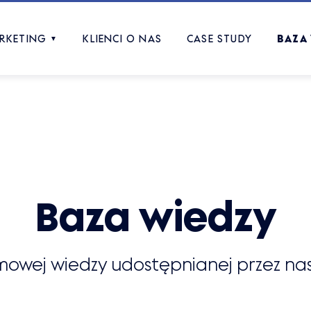
RKETING
KLIENCI O NAS
CASE STUDY
BAZA
▼
Baza wiedzy
rmowej wiedzy udostępnianej przez na