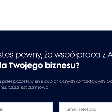
steś pewny, że współpraca z 
la Twojego biznesu?
 przez pozostawienie swoich danych kontaktowych. O
onsultacja jest darmowa.