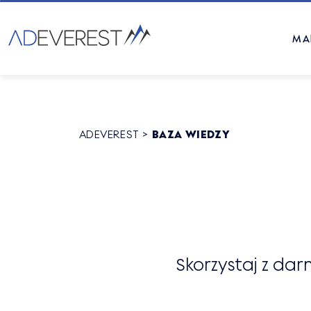
MA
ADEVEREST
>
BAZA WIEDZY
Skorzystaj z da