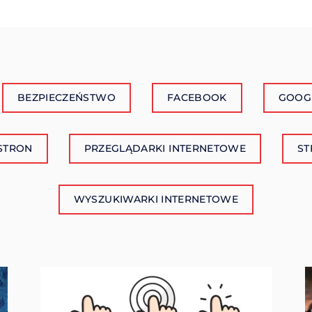
BEZPIECZEŃSTWO
FACEBOOK
GOOG
STRON
PRZEGLĄDARKI INTERNETOWE
ST
WYSZUKIWARKI INTERNETOWE