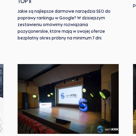
TOP 11
p
Jakie są najlepsze darmowe narzędzia SEO do
poprawy rankingu w Google? W dzisiejszym
zestawieniu omówimy rozwiązania
pozycjonerskie, które mają w swojej ofercie
bezpłatny okres próbny na minimum 7 dni.