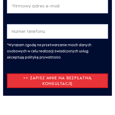
*Wyrażam zgodę na przetwarzanie moich danych
osobowych w celu realizacji świadczonych usług.
Akceptuję politykę prywatności.