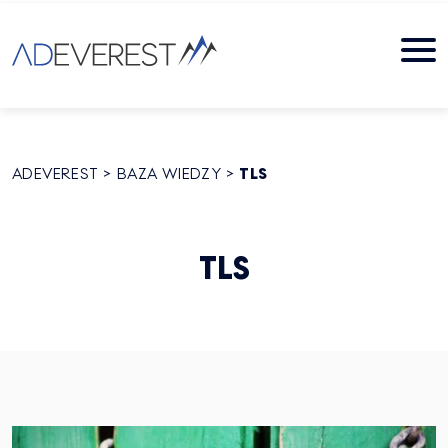
ADEVEREST
>
BAZA WIEDZY
>
TLS
TLS