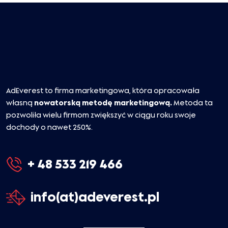
AdEverest to firma marketingowa, która opracowała
własną
nowatorską metodę marketingową.
Metoda ta
pozwoliła wielu firmom zwiększyć w ciągu roku swoje
dochody o nawet 250%.
+ 48 533 219 466
info(at)adeverest.pl