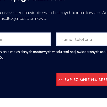
 przez pozostawienie swoich danych kontaktowych. O
onsultacja jest darmowa.
anie moich danych osobowych w celu realizacji świadczonych usłu
ci.