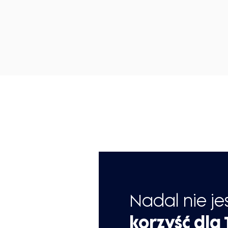
Nadal nie je
korzyść dla