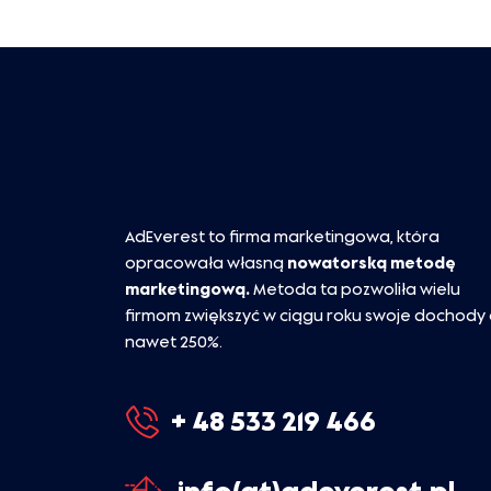
AdEverest to firma marketingowa, która
opracowała własną
nowatorską metodę
marketingową.
Metoda ta pozwoliła wielu
firmom zwiększyć w ciągu roku swoje dochody
nawet 250%.
+ 48 533 219 466