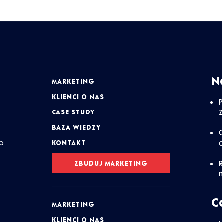
N
MARKETING
KLIENCI O NAS
CASE STUDY
BAZA WIEDZY
 o
KONTAKT
ZBUDUJ MARKETING
C
MARKETING
KLIENCI O NAS