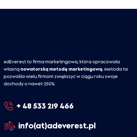
AdEverest to firma marketingowa, która opracowała
własną
nowatorską metodę marketingową.
Metoda ta
pozwoliła wielu firmom zwiększyć w ciągu roku swoje
dochody o nawet 250%.
+ 48 533 219 466
info(at)adeverest.pl