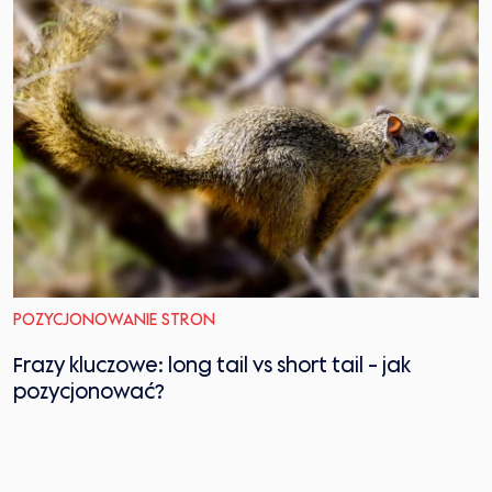
POZYCJONOWANIE STRON
Frazy kluczowe: long tail vs short tail - jak
pozycjonować?