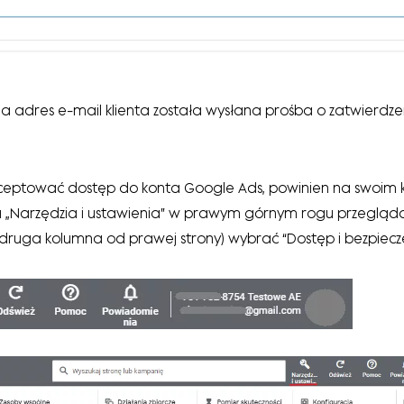
adres e-mail klienta została wysłana prośba o zatwierdze
ceptować dostęp do konta Google Ads, powinien na swoim 
cza „Narzędzia i ustawienia” w prawym górnym rogu przegląda
 (druga kolumna od prawej strony) wybrać “Dostęp i bezpiecz