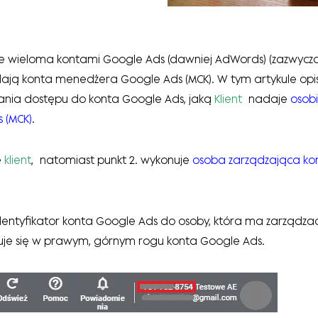
e wieloma kontami Google Ads (dawniej AdWords) (zazwycza
ają konta menedżera Google Ads (MCK). W tym artykule opi
ia dostępu do konta Google Ads, jaką
Klient
nadaje
osobi
 (MCK)
.
e
klient
, natomiast punkt 2. wykonuje
osoba zarządzająca k
dentyfikator konta Google Ads do osoby, która ma zarządza
duje się w prawym, górnym rogu konta Google Ads.