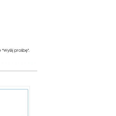
“Wyślij prośbę”.