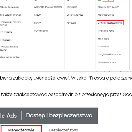
biera zakładkę „Menedżerowie”. W sekcji “Prośba o połączenie
 także zaakceptować bezpośrednio z przesłanego przez Goo