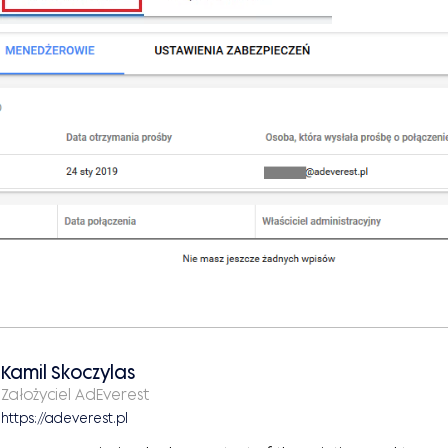
Kamil Skoczylas
Założyciel AdEverest
https://adeverest.pl