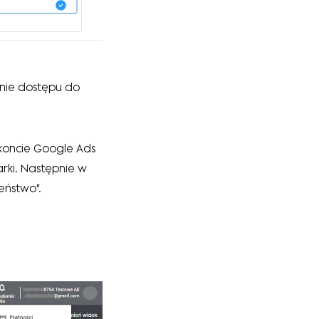
nie dostępu do
koncie Google Ads
rki. Następnie w
eństwo”.