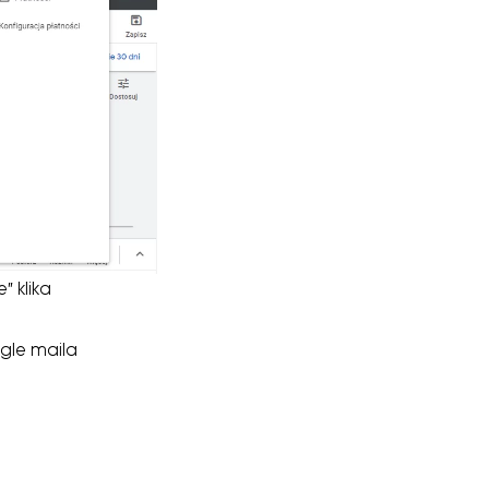
” klika
gle maila