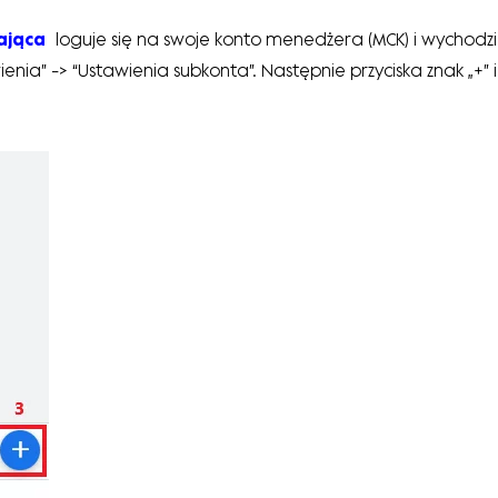
ająca
loguje się na swoje konto menedżera (MCK) i wychodz
wienia” -> “Ustawienia subkonta”. Następnie przyciska znak „+” 