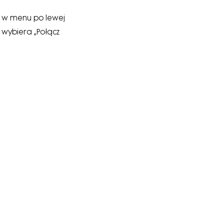
i w menu po lewej
i wybiera „Połącz