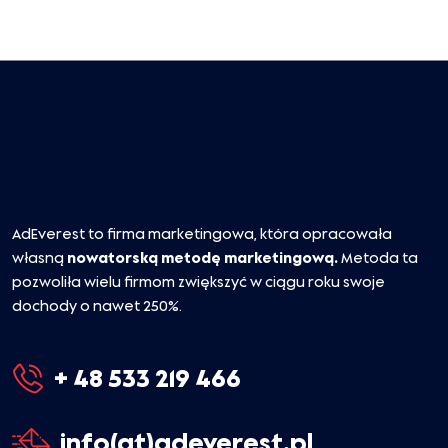
AdEverest to firma marketingowa, która opracowała
własną
nowatorską metodę marketingową.
Metoda ta
pozwoliła wielu firmom zwiększyć w ciągu roku swoje
dochody o nawet 250%.
+ 48 533 219 466
info(at)adeverest.pl